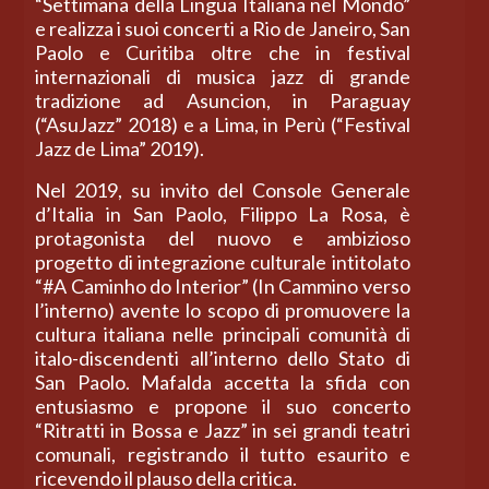
“Settimana della Lingua Italiana nel Mondo”
e realizza i suoi concerti a Rio de Janeiro, San
Paolo e Curitiba oltre che in festival
internazionali di musica jazz di grande
tradizione ad Asuncion, in Paraguay
(“AsuJazz” 2018) e a Lima, in Perù (“Festival
Jazz de Lima” 2019).
Nel 2019, su invito del Console Generale
d’Italia in San Paolo, Filippo La Rosa, è
protagonista del nuovo e ambizioso
progetto di integrazione culturale intitolato
“#A Caminho do Interior” (In Cammino verso
l’interno) avente lo scopo di promuovere la
cultura italiana nelle principali comunità di
italo-discendenti all’interno dello Stato di
San Paolo. Mafalda accetta la sfida con
entusiasmo e propone il suo concerto
“Ritratti in Bossa e Jazz” in sei grandi teatri
comunali, registrando il tutto esaurito e
ricevendo il plauso della critica.