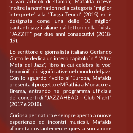
a vari articoli di stampa; Mafalda riceve
inoltre la nomination nella categoria “miglior
interprete” alla “Targa Tenco” (2015) ed è
designata come una delle 10 migliori
cantanti jazz italiane dai lettori della rivista
“JAZZIT” per due anni consecutivi (2018-
19).
Lo scrittore e giornalista italiano Gerlando
Gatto le dedica un intero capitolo in “L’Altra
Metà del Jazz”, libro in cui celebra le voci
femminili più significative nel mondo del jazz.
Con lo sguardo rivolto all’Europa, Mafalda
presenta il progetto eMPathia a Monaco e a
Brema, entrando nel programma ufficiale
dei concerti di “JAZZAHEAD – Club Night”
(2017 e 2018).
Curiosa per natura e sempre aperta a nuove
esperienze ed incontri musicali, Mafalda
alimenta costantemente questa suo amore