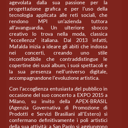
agevolata dalla sua passione per la
progettazione grafica e per l’uso della
tecnologia applicata alle reti sociali, che
rendono MPI un’azienda tuttora
all’avanguardia. Un ulteriore sbocco
creativo lo trova nella moda, classica
“eccellenza” italiana. Dal 2013 infatti,
Mafalda inizia a ideare gli abiti che indossa
nei concerti, creando uno stile
inconfondibile che contraddistingue le
copertine dei suoi album, i suoi spettacoli e
la sua presenza nell’universo digitale,
accompagnandone l’evoluzione artistica.
Con l’accoglienza entusiasta del pubblico in
occasione del suo concerto a EXPO 2015 a
Milano, su invito della APEX-BRASIL
(Agenzia Governativa di Promozione di
Prodotti e Servizi Brasiliani all’Estero) si
confermano definitivamente i poli artistici
della sua attività: a San Paolo si aggiungono