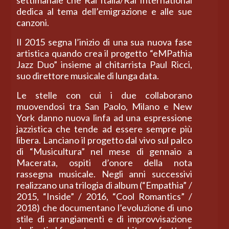
settimanale che Rai Italia/Rai International
dedica al tema dell’emigrazione e alle sue
canzoni.
Il 2015 segna l’inizio di una sua nuova fase
artistica quando crea il progetto “eMPathia
Jazz Duo” insieme al chitarrista Paul Ricci,
suo direttore musicale di lunga data.
Le stelle con cui i due collaborano
muovendosi tra San Paolo, Milano e New
York danno nuova linfa ad una espressione
jazzistica che tende ad essere sempre più
libera. Lanciano il progetto dal vivo sul palco
di “Musicultura” nel mese di gennaio a
Macerata, ospiti d’onore della nota
rassegna musicale. Negli anni successivi
realizzano una trilogia di album (“Empathia” /
2015, “Inside” / 2016, “Cool Romantics” /
2018) che documentano l’evoluzione di uno
stile di arrangiamenti e di improvvisazione