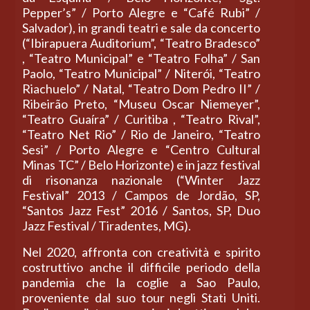
Pepper’s” / Porto Alegre e “Café Rubi” /
Salvador), in grandi teatri e sale da concerto
(“Ibirapuera Auditorium”, “Teatro Bradesco”
, “Teatro Municipal” e “Teatro Folha” / San
Paolo, “Teatro Municipal” / Niterói, “Teatro
Riachuelo” / Natal, “Teatro Dom Pedro II” /
Ribeirão Preto, “Museu Oscar Niemeyer”,
“Teatro Guaíra” / Curitiba , “Teatro Rival”,
“Teatro Net Rio” / Rio de Janeiro, “Teatro
Sesi” / Porto Alegre e “Centro Cultural
Minas TC” / Belo Horizonte) e in jazz festival
di risonanza nazionale (“Winter Jazz
Festival” 2013 / Campos de Jordão, SP,
“Santos Jazz Fest” 2016 / Santos, SP, Duo
Jazz Festival / Tiradentes, MG).
Nel 2020, affronta con creatività e spirito
costruttivo anche il difficile periodo della
pandemia che la coglie a Sao Paulo,
proveniente dal suo tour negli Stati Uniti.