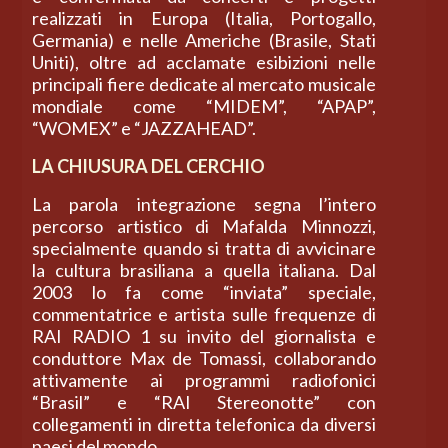
realizzati in Europa (Italia, Portogallo,
Germania) e nelle Americhe (Brasile, Stati
Uniti), oltre ad acclamate esibizioni nelle
principali fiere dedicate al mercato musicale
mondiale come “MIDEM”, “APAP”,
“WOMEX” e “JAZZAHEAD”.
LA CHIUSURA DEL CERCHIO
La parola integrazione segna l’intero
percorso artistico di Mafalda Minnozzi,
specialmente quando si tratta di avvicinare
la cultura brasiliana a quella italiana. Dal
2003 lo fa come “inviata” speciale,
commentatrice e artista sulle frequenze di
RAI RADIO 1 su invito del giornalista e
conduttore Max de Tomassi, collaborando
attivamente ai programmi radiofonici
“Brasil” e “RAI Stereonotte” con
collegamenti in diretta telefonica da diversi
paesi del mondo.