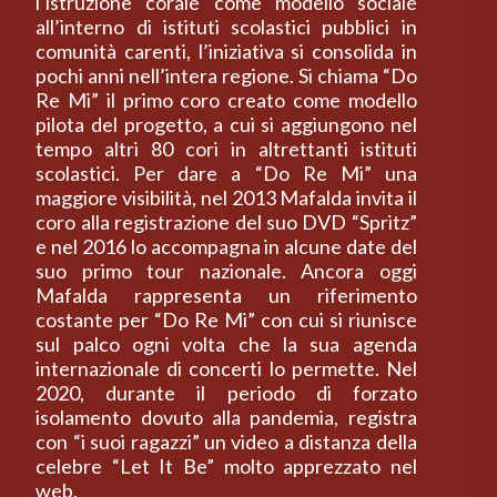
l’istruzione corale come modello sociale
all’interno di istituti scolastici pubblici in
comunità carenti, l’iniziativa si consolida in
pochi anni nell’intera regione. Si chiama “Do
Re Mi” il primo coro creato come modello
pilota del progetto, a cui si aggiungono nel
tempo altri 80 cori in altrettanti istituti
scolastici. Per dare a “Do Re Mi” una
maggiore visibilità, nel 2013 Mafalda invita il
coro alla registrazione del suo DVD “Spritz”
e nel 2016 lo accompagna in alcune date del
suo primo tour nazionale. Ancora oggi
Mafalda rappresenta un riferimento
costante per “Do Re Mi” con cui si riunisce
sul palco ogni volta che la sua agenda
internazionale di concerti lo permette. Nel
2020, durante il periodo di forzato
isolamento dovuto alla pandemia, registra
con “i suoi ragazzi” un video a distanza della
celebre “Let It Be” molto apprezzato nel
web.