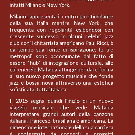
infatti Milano e New York.
Milano rappresenta il centro più stimolante
della sua Italia mentre New York, che
frequenta con regolarità esibendosi con
crescente successo in alcuni celebri jazz
club con il chitarrista americano Paul Ricci, è
da tempo sua fonte di ispirazione; le tre
metropoli sono accomunate dal fatto di
essere “hub” di integrazione culturale, alle
cui energie Mafalda attinge per dare forma
al suo nuovo progetto musicale che fonde
jazz e bossa nova attraverso una estetica
sofisticata, tutta italiana.
Il 2015 segna quindi l’inizio di un nuovo
viaggio musicale che vede Mafalda
interpretare grandi autori della canzone
italiana, francese, brasiliana e americana. La
dimensione internazionale della sua carriera
è confermata da concerti e progetti