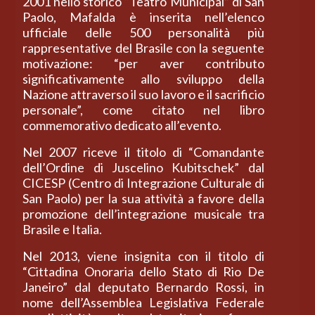
2001 nello storico “Teatro Municipal” di San
Paolo, Mafalda è inserita nell’elenco
ufficiale delle 500 personalità più
rappresentative del Brasile con la seguente
motivazione: “per aver contributo
significativamente allo sviluppo della
Nazione attraverso il suo lavoro e il sacrificio
personale”, come citato nel libro
commemorativo dedicato all’evento.
Nel 2007 riceve il titolo di “Comandante
dell’Ordine di Juscelino Kubitschek” dal
CICESP (Centro di Integrazione Culturale di
San Paolo) per la sua attività a favore della
promozione dell’integrazione musicale tra
Brasile e Italia.
Nel 2013, viene insignita con il titolo di
“Cittadina Onoraria dello Stato di Rio De
Janeiro” dal deputato Bernardo Rossi, in
nome dell’Assemblea Legislativa Federale