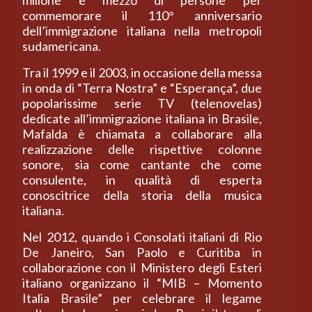
milione e mezzo di persone per
commemorare il 110° anniversario
dell’immigrazione italiana nella metropoli
sudamericana.
Tra il 1999 e il 2003, in occasione della messa
in onda di “Terra Nostra” e “Esperança”, due
popolarissime serie TV (telenovelas)
dedicate all’immigrazione italiana in Brasile,
Mafalda è chiamata a collaborare alla
realizzazione delle rispettive colonne
sonore, sia come cantante che come
consulente, in qualità di esperta
conoscitrice della storia della musica
italiana.
Nel 2012, quando i Consolati italiani di Rio
De Janeiro, San Paolo e Curitiba in
collaborazione con il Ministero degli Esteri
italiano organizzano il “MIB – Momento
Italia Brasile” per celebrare il legame