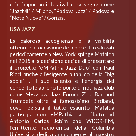
e in importanti festival e rassegne come
“JazzMi” / Milano, “Padova Jazz” / Padova e
“Note Nuove” / Gorizia.
USA JAZZ
La calorosa accoglienza e la visibilità
ottenute in occasione dei concerti realizzati
periodicamente a New York, spinge Mafalda
nel 2015 alla decisione decide di presentare
il progetto “eMPathia Jazz Duo” con Paul
Ricci anche all’esigente pubblico della “big
apple” . Il suo talento e l’energia del
concerto le aprono le porte di noti jazz club
come Mezzrow, Jazz Forum, Zinc Bar and
Trumpets oltre al famossisimo Birdland,
dove registra il tutto esaurito. Mafalda
partecipa con eMPathia al tributo ad
Antonio Carlos Jobim che WKCR-FM,
l’emittente radiofonica della Columbia
University, dedica annualmente al maestro