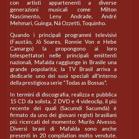
con artisti appartenenti a diverse
generazioni musicali come Milton
Nascimento, Leny Andrade, André
Mehmari, Guinga, Ná Ozzetti, Toquinho.
Quando i principali programmi televisivi
(Faustão, Jô Soares, Ronnie Von e Hebe
Camargo) la propongono ai loro
telespettatori nelle principali emittenti
nazionali, Mafalda raggiunge in Brasile una
grande popolarità; la TV Brasil arriva a
dedicarle uno dei suoi speciali all’interno
della prestigiosa serie “Todas as Bossas”.
In termini di discografia, realizza e pubblica
15 CD da solista, 2 DVD e 4 videoclip, il più
recente dei quali (Sacumdí Sacumdà) è
firmato da uno dei giovani registi brasiliani
più ricercati del momento: Murilo Alvesso.
Diversi brani di Mafalda sono anche
presenti in 20 compilation molto vendute.