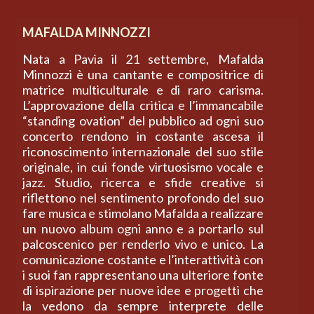
MAFALDA MINNOZZI
Nata a Pavia il 21 settembre, Mafalda
Minnozzi è una cantante e compositrice di
matrice multiculturale e di raro carisma.
L’approvazione della critica e l’immancabile
“standing ovation” del pubblico ad ogni suo
concerto rendono in costante ascesa il
riconoscimento internazionale del suo stile
originale, in cui fonde virtuosismo vocale e
jazz. Studio, ricerca e sfide creative si
riflettono nel sentimento profondo del suo
fare musica e stimolano Mafalda a realizzare
un nuovo album ogni anno e a portarlo sul
palcoscenico per renderlo vivo e unico. La
comunicazione costante e l’interattività con
i suoi fan rappresentano una ulteriore fonte
di ispirazione per nuove idee e progetti che
la vedono da sempre interprete delle