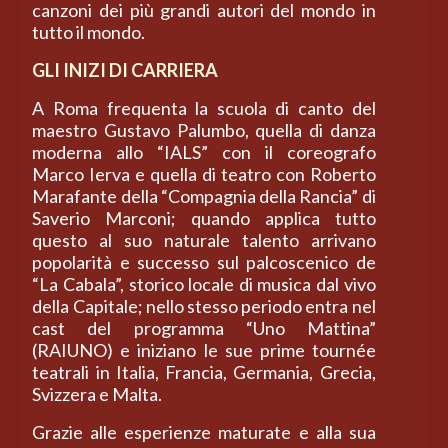
canzoni dei più grandi autori del mondo in
tutto il mondo.
GLI INIZI DI CARRIERA
A Roma frequenta la scuola di canto del
maestro Gustavo Palumbo, quella di danza
moderna allo “IALS” con il coreografo
Marco Ierva e quella di teatro con Roberto
Marafante della “Compagnia della Rancia” di
Saverio Marconi; quando applica tutto
questo al suo naturale talento arrivano
popolarità e successo sul palcoscenico de
“La Cabala”, storico locale di musica dal vivo
della Capitale; nello stesso periodo entra nel
cast del programma “Uno Mattina”
(RAIUNO) e iniziano le sue prime tournée
teatrali in Italia, Francia, Germania, Grecia,
Svizzera e Malta.
Grazie alle esperienze maturate e alla sua