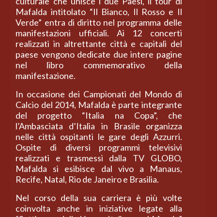
culturale che unisce i due Paesi, il tour di
Mafalda intitolato “Il Bianco, Il Rosso e Il
Verde” entra di diritto nel programma delle
manifestazioni ufficiali. Ai 12 concerti
realizzati in altrettante città e capitali del
paese vengono dedicate due intere pagine
nel libro commemorativo della
manifestazione.
In occasione dei Campionati del Mondo di
Calcio del 2014, Mafalda è parte integrante
del progetto “Italia na Copa”, che
l’Ambasciata d’Italia in Brasile organizza
nelle città ospitanti le gare degli Azzurri.
Ospite di diversi programmi televisivi
realizzati e trasmessi dalla TV GLOBO,
Mafalda si esibisce dal vivo a Manaus,
Recife, Natal, Rio de Janeiro e Brasilia.
Nel corso della sua carriera è più volte
coinvolta anche in iniziative legate alla