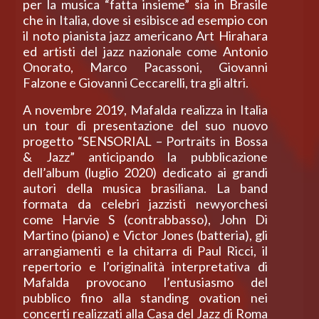
per la musica “fatta insieme” sia in Brasile
che in Italia, dove si esibisce ad esempio con
il noto pianista jazz americano Art Hirahara
ed artisti del jazz nazionale come Antonio
Onorato, Marco Pacassoni, Giovanni
Falzone e Giovanni Ceccarelli, tra gli altri.
A novembre 2019, Mafalda realizza in Italia
un tour di presentazione del suo nuovo
progetto “SENSORIAL – Portraits in Bossa
& Jazz” anticipando la pubblicazione
dell’album (luglio 2020) dedicato ai grandi
autori della musica brasiliana. La band
formata da celebri jazzisti newyorchesi
come Harvie S (contrabbasso), John Di
Martino (piano) e Victor Jones (batteria), gli
arrangiamenti e la chitarra di Paul Ricci, il
repertorio e l’originalità interpretativa di
Mafalda provocano l’entusiasmo del
pubblico fino alla standing ovation nei
concerti realizzati alla Casa del Jazz di Roma