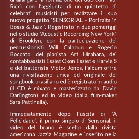
Ricci con l’aggiunta di un quintetto di
celebrati musicisti per realizzare il suo
nuovo progetto “SENSORIAL – Portraits in
Bossa & Jazz “. Registrato in due pomeriggi
nello studio “Acoustic Recording New York”
di Brooklyn, con la partecipazione dei
percussionisti Will Calhoun e Rogerio
Boccato, del pianista Art Hirahara, dei
contabbassisti Essiet Okon Essiet e Harvie S
e del batterista Victor Jones, l’album offre
una rivisitazione unica ed originale del
songbook brasiliano ed è registrato in audio
(il CD è mixato e masterizzato da David
Darlington) ed in video (dalla film-maker
Sara Pettinella).
Immediatamente dopo l’uscita di “A
Felicidade”, il primo singolo di Sensorial, il
video del brano è scelto dalla rivista
americana Jazziz Magazine e inserito nella