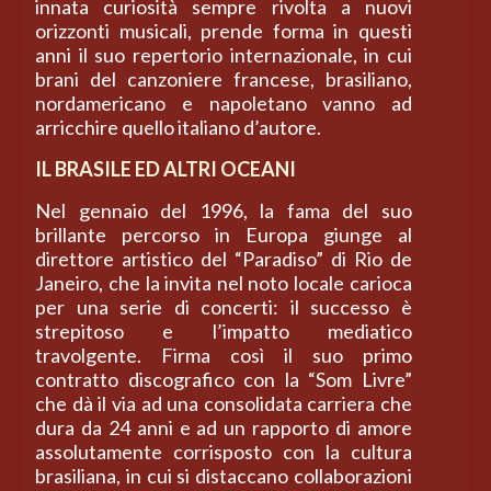
innata curiosità sempre rivolta a nuovi
orizzonti musicali, prende forma in questi
anni il suo repertorio internazionale, in cui
brani del canzoniere francese, brasiliano,
nordamericano e napoletano vanno ad
arricchire quello italiano d’autore.
IL BRASILE ED ALTRI OCEANI
Nel gennaio del 1996, la fama del suo
brillante percorso in Europa giunge al
direttore artistico del “Paradiso” di Rio de
Janeiro, che la invita nel noto locale carioca
per una serie di concerti: il successo è
strepitoso e l’impatto mediatico
travolgente. Firma così il suo primo
contratto discografico con la “Som Livre”
che dà il via ad una consolidata carriera che
dura da 24 anni e ad un rapporto di amore
assolutamente corrisposto con la cultura
brasiliana, in cui si distaccano collaborazioni