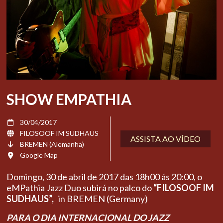
SHOW EMPATHIA
30/04/2017
FILOSOOF IM SUDHAUS
ASSISTA AO VÍDEO
BREMEN (Alemanha)
Google Map
Domingo, 30 de abril de 2017 das 18h00 ás 20:00, o
eMPathia Jazz Duo subirá no palco do
“FILOSOOF IM
SUDHAUS”
,
in BREMEN (Germany)
PARA O DIA INTERNACIONAL DO JAZZ