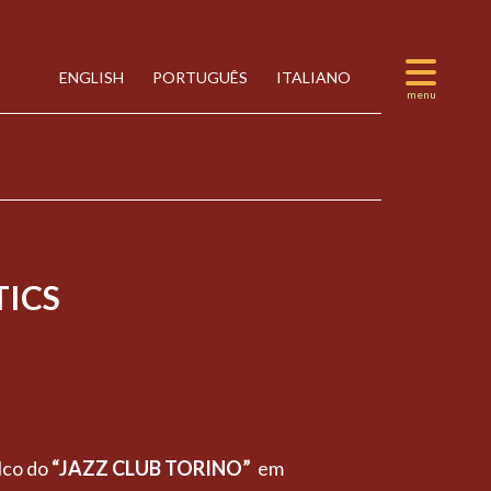
ENGLISH
PORTUGUÊS
ITALIANO
ICS
co do
“JAZZ CLUB TORINO”
em