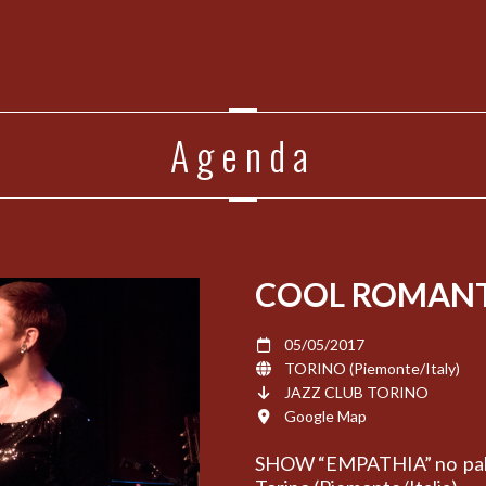
Agenda
COOL ROMANT
05/05/2017
TORINO (Piemonte/Italy)
JAZZ CLUB TORINO
Google Map
SHOW “EMPATHIA” no pal