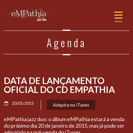
Agenda
DATA DE LANÇAMENTO
OFICIAL DO CD EMPATHIA
20/01/2015
Adquira no iTunes
eMPathia jazz duo: o álbum eMPathia estará à venda
do próximo dia 20 de janeiro de 2015, mas já pode ser
adquirido na pré-venda do iTunes.