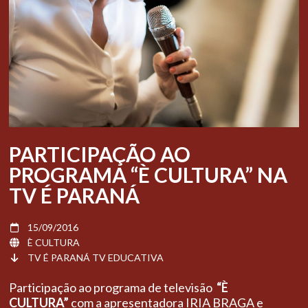
PARTICIPAÇÃO AO
PROGRAMA “È CULTURA” NA
TV É PARANÁ
15/09/2016
È CULTURA
TV É PARANÁ TV EDUCATIVA
Participação ao programa de televisão
“È
CULTURA”
com a apresentadora IRIA BRAGA e