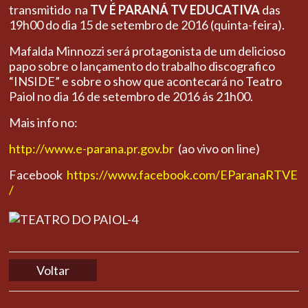
transmitido na
TV É PARANÁ TV EDUCATIVA
das
19h00 do dia 15 de setembro de 2016 (quinta-feira).
Mafalda Minnozzi será protagonista de um delicioso
papo sobre o lançamento do trabalho discografico
“INSIDE” e sobre o show que acontecará no Teatro
Paiol no dia 16 de setembro de 2016 ás 21h00.
Mais info no:
http://www.e-parana.pr.gov.br
(ao vivo on line)
Facebook
https://www.facebook.com/EParanaRTVE
/
Voltar