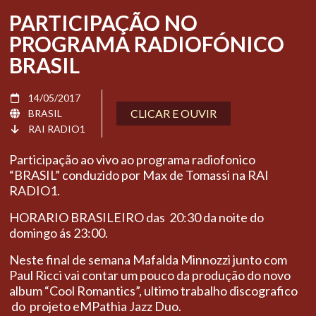
PARTICIPAÇÃO NO
PROGRAMA RADIOFÓNICO
BRASIL
14/05/2017
CLICAR E OUVIR
BRASIL
RAI RADIO1
Participação ao vivo ao programa radiofonico
“BRASIL” conduzido por Max de Tomassi na RAI
RADIO1.
HORARIO BRASILEIRO das 20:30 da noite do
domingo ás 23:00.
Neste final de semana Mafalda Minnozzi junto com
Paul Ricci vai contar um pouco da produção do novo
album “Cool Romantics”, ultimo trabalho discografico
do projeto eMPathia Jazz Duo.