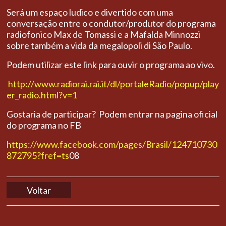
Será um espaço ludico e divertido com uma
conversação entre o condutor/produtor do programa
radiofonico Max de Tomassi e a Mafalda Minnozzi
sobre também a vida da megalopoli di São Paulo.
Podem utilizar este link para ouvir o programa ao vivo.
http://www.radiorai.rai.it/dl/portaleRadio/popup/play
er_radio.html?v=1
Gostaria de participar? Podem entrar na pagina oficial
do programa no FB
https://www.facebook.com/pages/Brasil/124710730
872795?fref=ts
08
Voltar