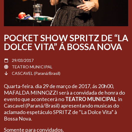
POCKET SHOW SPRITZ DE “LA
DOLCE VITA” Á BOSSA NOVA
29/03/2017
TEATRO MUNICIPAL
CASCAVEL (Paraná/Brasil)
Quarta-feira. dia 29 de março de 2017, ás 20h00,
MAFALDA MINNOZZI serà a convidada de honra do
evento que acontecerà no
TEATRO MUNICIPAL
in
Cascavel (Paraná/Brasil) apresentando musicas do
aclamado espetáculo SPRITZ de “La Dolce Vita” à
Bossa Nova.
Somente para convidados.