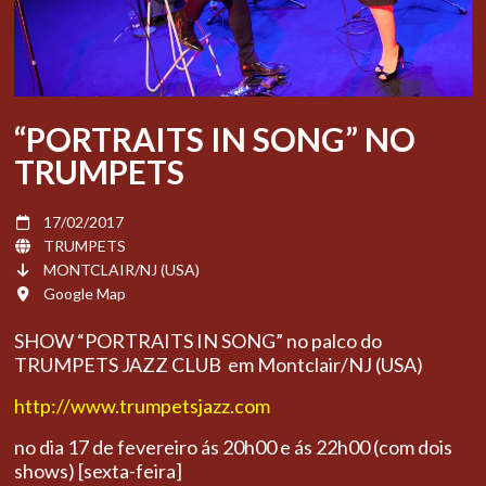
“PORTRAITS IN SONG” NO
TRUMPETS
17/02/2017
TRUMPETS
MONTCLAIR/NJ (USA)
Google Map
SHOW “PORTRAITS IN SONG” no palco do
TRUMPETS JAZZ CLUB em Montclair/NJ (USA)
http://www.trumpetsjazz.com
no dia 17 de fevereiro ás 20h00 e ás 22h00 (com dois
shows) [sexta-feira]