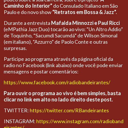
Caminho do Interior”
do Consulado Italiano em São
Paulo e do novo show
“Retratos em Bossa & Jazz”.
Durante a entrevista
Mafalda Minnozzi e Paul Ricci
(eMPathia Jazz Duo)
tocarão ao vivo: “Un Altro Addio”
de Toquinho, “Sacumdí Sacumdá” de Wilson Simonal
(em italiano), “Azzurro” de Paolo Conte e outras
surpresas.
Participe ao programa através da página oficial da
radio no Facebook (link abaixo) onde você pode enviar
mensagens e postar comentários:
https://www.facebook.com/radiobandeirantes/
Para ouvir o programa ao vivo é bem simples, basta
clicar no link em alto no lado direito deste post.
TWITTER:
https://twitter.com/RBandeirantes
INSTAGRAM:
https://www.instagram.com/radioband
eirantes/