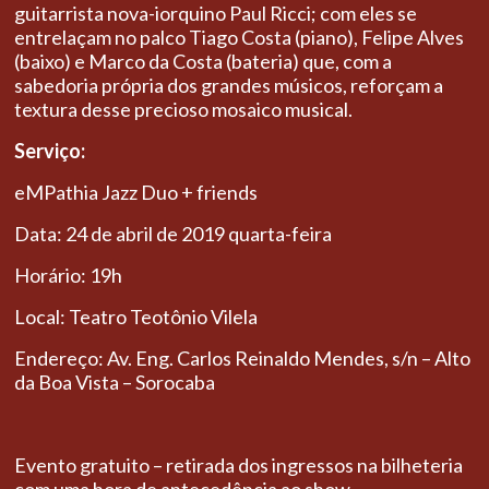
guitarrista nova-iorquino Paul Ricci; com eles se
entrelaçam no palco Tiago Costa (piano), Felipe Alves
(baixo) e Marco da Costa (bateria) que, com a
sabedoria própria dos grandes músicos, reforçam a
textura desse precioso mosaico musical.
Serviço:
eMPathia Jazz Duo + friends
Data: 24 de abril de 2019 quarta-feira
Horário: 19h
Local: Teatro Teotônio Vilela
Endereço: Av. Eng. Carlos Reinaldo Mendes, s/n – Alto
da Boa Vista – Sorocaba
Evento gratuito – retirada dos ingressos na bilheteria