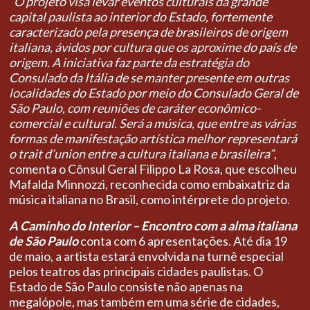
“O projeto visa levar eventos culturais da grande
capital paulista ao interior do Estado, fortemente
caracterizado pela presença de brasileiros de origem
italiana, ávidos por cultura que os aproxime do país de
origem. A iniciativa faz parte da estratégia do
Consulado da Itália de se manter presente em outras
localidades do Estado por meio do Consulado Geral de
São Paulo, com reuniões de caráter econômico-
comercial e cultural. Será a música, que entre as várias
formas de manifestação artística melhor representará
o trait d’union entre a cultura italiana e brasileira”
,
comenta o Cônsul Geral Filippo La Rosa, que escolheu
Mafalda Minnozzi, reconhecida como embaixatriz da
música italiana no Brasil, como intérprete do projeto.
A Caminho do Interior – Encontro com a alma italiana
de São Paulo
conta com 6 apresentações. Até dia 19
de maio, a artista estará envolvida na turnê especial
pelos teatros das principais cidades paulistas. O
Estado de São Paulo consiste não apenas na
megalópole, mas também em uma série de cidades,