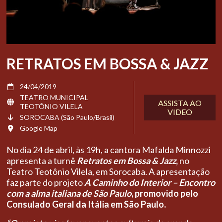
RETRATOS EM BOSSA & JAZZ
24/04/2019
TEATRO MUNICIPAL
ASSISTA AO
TEOTÔNIO VILELA
VIDEO
SOROCABA (São Paulo/Brasil)
Google Map
No dia 24 de abril, às 19h, a cantora Mafalda Minnozzi
apresenta a turnê
Retratos em Bossa & Jazz
,
no
Teatro Teotônio Vilela, em Sorocaba. A apresentação
faz parte do projeto
A Caminho do Interior – Encontro
com a alma italiana de São Paulo
, promovido pelo
Consulado Geral da Itália em São Paulo.