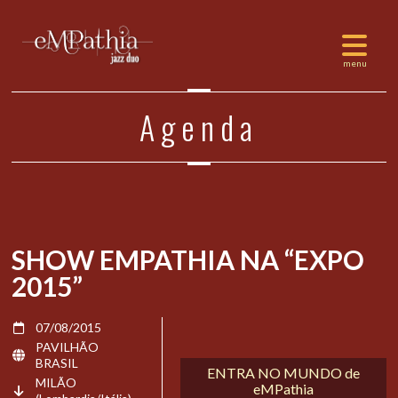
Agenda
SHOW EMPATHIA NA “EXPO
2015”
07/08/2015
PAVILHÃO
BRASIL
ENTRA NO MUNDO de
MILÃO
eMPathia