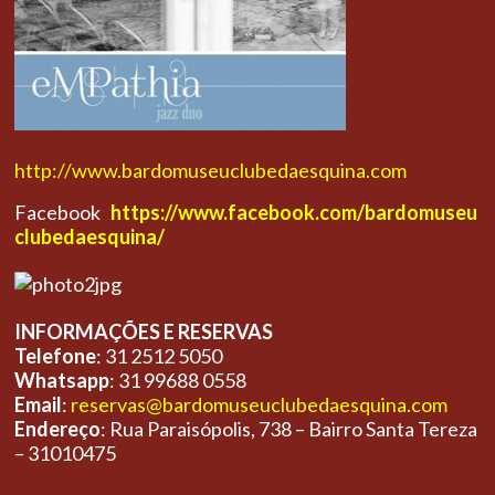
http://www.bardomuseuclubedaesquina.com
Facebook
https://www.facebook.com/bardomuseu
clubedaesquina/
INFORMAÇÕES E RESERVAS
Telefone
: 31 2512 5050
Whatsapp
: 31 99688 0558
Email
:
reservas@bardomuseuclubedaesquina.com
Endereço
: Rua Paraisópolis, 738 – Bairro Santa Tereza
– 31010475