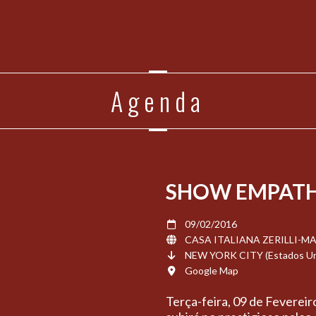
Agenda
SHOW EMPATH
09/02/2016
CASA ITALIANA ZERILLI-M
NEW YORK CITY (Estados Un
Google Map
Terça-feira, 09 de Feverei