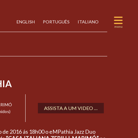
ENGLISH
PORTUGUÊS
ITALIANO
IA
ARIMÓ
ASSISTA A UM VIDEO …
idos)
ro de 2016 ás 18h00 o eMPathia Jazz Duo