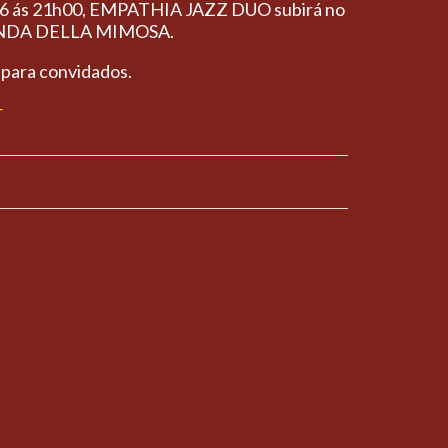
016 ás 21h00, EMPATHIA JAZZ DUO subirá no
CANDA DELLA MIMOSA.
 para convidados.
r