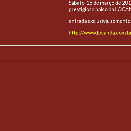
Sabato, 26 de março de 2
prestigioso palco da LO
entrada exclusiva, somente
http://www.locanda.com.b