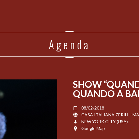
Agenda
SHOW “QUAND
QUANDO A BA
08/02/2018
CASA ITALIANA ZERILLI-M
NEW YORK CITY (USA)
Google Map