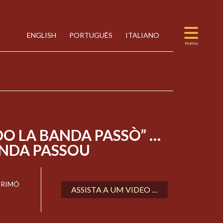
ENGLISH
PORTUGUÊS
ITALIANO
O LA BANDA PASSÒ” …
NDA PASSOU
ARIMÓ
ASSISTA A UM VIDEO …