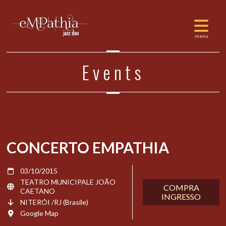
Events
CONCERTO EMPATHIA
03/10/2015
TEATRO MUNICIPALE JOÃO
COMPRA
CAETANO
INGRESSO
NITERÓI /RJ (Brasile)
Google Map