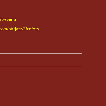
it/eventi
om/birrjazz/?fref=ts