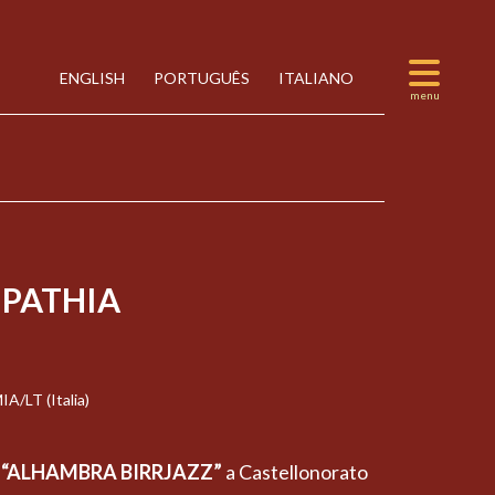
ENGLISH
PORTUGUÊS
ITALIANO
PATHIA
LT (Italia)
’
“ALHAMBRA BIRRJAZZ”
a Castellonorato