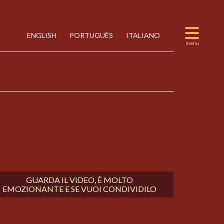
ENGLISH
PORTUGUÊS
ITALIANO
GUARDA IL VIDEO, È MOLTO
EMOZIONANTE E SE VUOI CONDIVIDILO