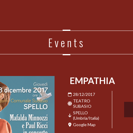
Events
EMPATHIA
28/12/2017
TEATRO
SUBASIO
SPELLO
(Umbria/Italia)
Google Map