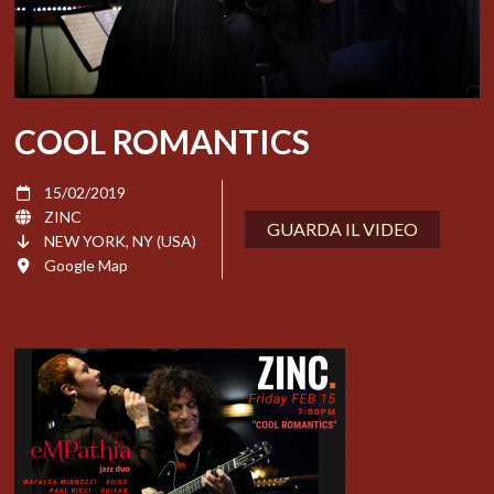
COOL ROMANTICS
15/02/2019
ZINC
GUARDA IL VIDEO
NEW YORK, NY (USA)
Google Map