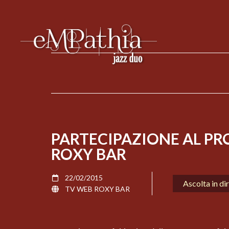
PARTECIPAZIONE AL 
ROXY BAR
22/02/2015
Ascolta in di
TV WEB ROXY BAR