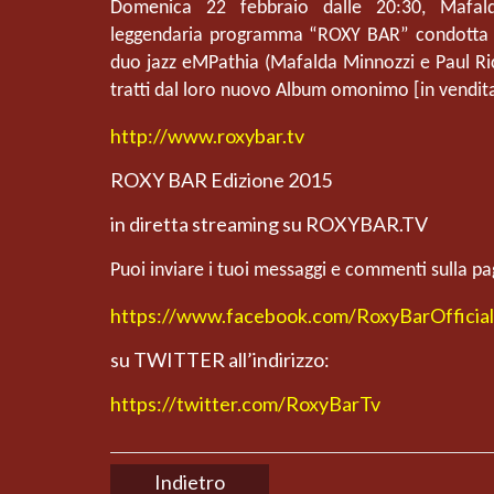
Domenica 22 febbraio dalle 20:30, Mafald
leggendaria programma “ROXY BAR” condotta da
duo jazz eMPathia (Mafalda Minnozzi e Paul Ricci
tratti dal loro nuovo Album omonimo [in vendita
http://www.roxybar.tv
ROXY BAR Edizione 2015
in diretta streaming su ROXYBAR.TV
Puoi inviare i tuoi messaggi e commenti sulla p
https://www.facebook.com/RoxyBarOfficial
su TWITTER all’indirizzo:
https://twitter.com/RoxyBarTv
Indietro