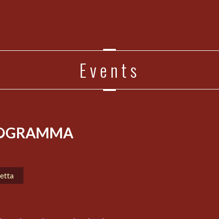
Events
PROGRAMMA
retta