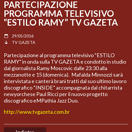
PARTECIPAZIONE
PROGRAMMA TELEVISIVO
“ESTILO RAMY” TV GAZETA
29/05/2016
TV GAZETA
Partecipazione al programma televisivo “ESTILO
RAMY” in onda sulla TV GAZETA e condotto in studio
dal giornalista Ramy Moscovic dalle 23:30 alla
mezzanotte e 15 (domenica). Mafalda Minnozzi sarà
intervistata e canterà brani tratti dal suo ultimo lavoro
discografico “INSIDE” accompagnata dal chitarrista
newyorchese Paul Ricci per il nuovo progetto
discografico eMPathia Jazz Duo.
http://www.tvgazeta.com.br