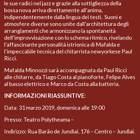
le sue radici nel jazz e grazie alla sottigliezza della
bossa nova arriva direttamente all’anima,
indipendentemente dalla lingua dei testi. Suoni e
atmosfere diverse sono unite dall’architettura degli
arrangiamenti che armonizzano la spontaneità
dell’improvvisazione con lo schema ritmico, rivelando
l’affascinante personalità istrionica di Mafalda e
l’impeccabile tecnica del chitarrista newyorkese Paul
Ricci.
Mafalda Minnozzi sarà accompagnata da Paul Ricci
alle chitarre, da Tiago Costa al pianoforte, Felipe Alves
al basso elettrico e Marco da Costa alla batteria.
INFORMAZIONI RIASSUNTIVE:
Data: 31 marzo 2019, domenica alle 19:00
Presso: Teatro Polytheama –
Indirizzo: Rua Barão de Jundiaí, 176 – Centro – Jundiaí.