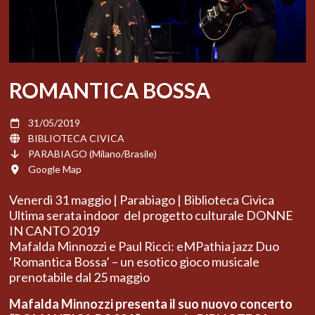
ROMANTICA BOSSA
31/05/2019
BIBLIOTECA CIVICA
PARABIAGO (Milano/Brasile)
Google Map
Venerdì 31 maggio | Parabiago | Biblioteca Civica
Ultima serata indoor del progetto culturale DONNE
IN CANTO 2019
Mafalda Minnozzi e Paul Ricci: eMPathia jazz Duo
‘Romantica Bossa’ – un esotico gioco musicale
prenotabile dal 25 maggio
Mafalda Minnozzi presenta il suo nuovo concerto