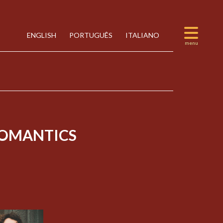
ENGLISH
PORTUGUÊS
ITALIANO
OMANTICS