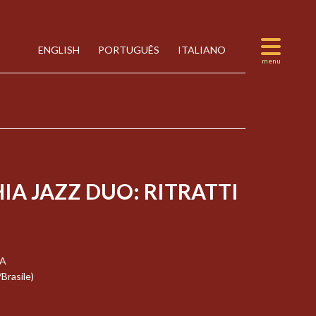
ENGLISH
PORTUGUÊS
ITALIANO
A JAZZ DUO: RITRATTI
SA
Brasile)