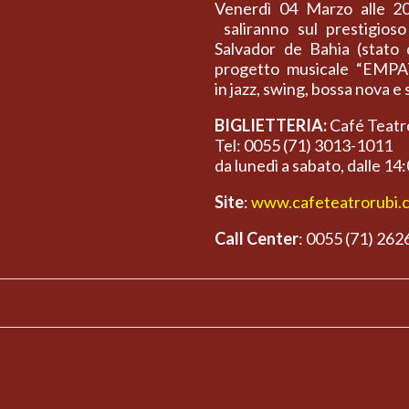
Venerdì 04 Marzo alle
saliranno sul prestigios
Salvador de Bahia (stato 
progetto musicale “EMPATH
in jazz, swing, bossa nova e 
BIGLIETTERIA:
Café Teatro
Tel: 0055 (71) 3013-1011
da lunedì a sabato, dalle 14
Site
:
www.cafeteatrorubi.
Call Center
: 0055 (71) 26