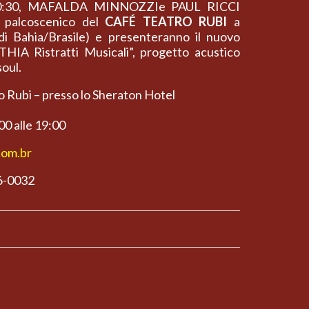
 20:30, MAFALDA MINNOZZIe PAUL RICCI
o palcoscenico del
CAFÉ TEATRO RUBI
a
di Bahia/Brasile) e presenteranno il nuovo
IA Ristratti Musicali”, progetto acustico
soul.
 Rubi – presso lo Sheraton Hotel
:00 alle 19:00
com.br
26-0032