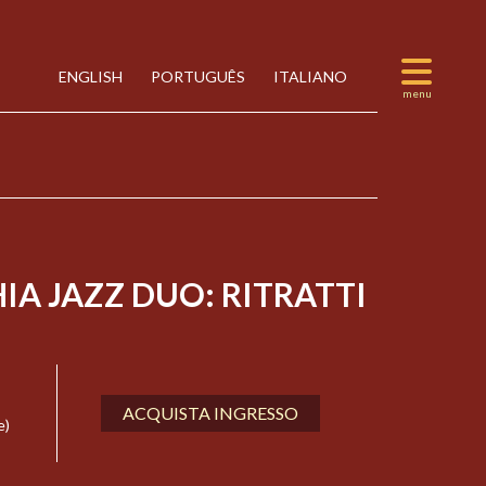
ENGLISH
PORTUGUÊS
ITALIANO
A JAZZ DUO: RITRATTI
ACQUISTA INGRESSO
e)