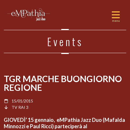
Events
TGR MARCHE BUONGIORNO
REGIONE
15/01/2015
TV RAI 3
GIOVEDÌ’ 15 gennaio, eMPathia Jazz Duo (Mafalda
Minnozzi e Paul Ricci) parteciperà al