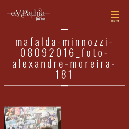
mafalda-minnozzi-
08092016_foto-
alexandre-moreira-
181