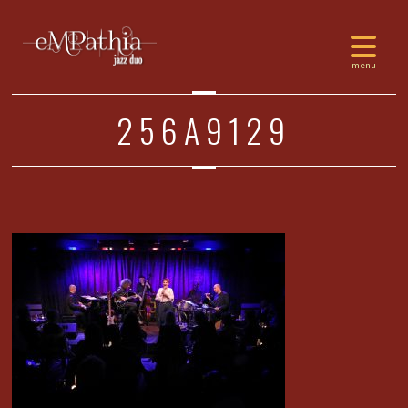
256A9129