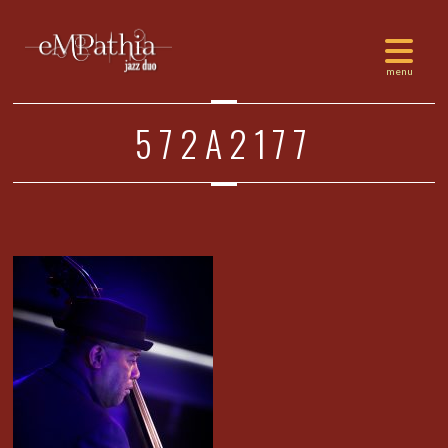
572A2177