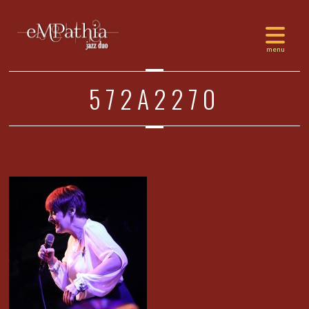
572A2270