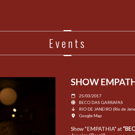
Events
SHOW EMPATH
25/03/2017
BECO DAS GARRAFAS
RIO DE JANEIRO (Rio de Janei
Google Map
Show “EMPATHIA” at
“BE