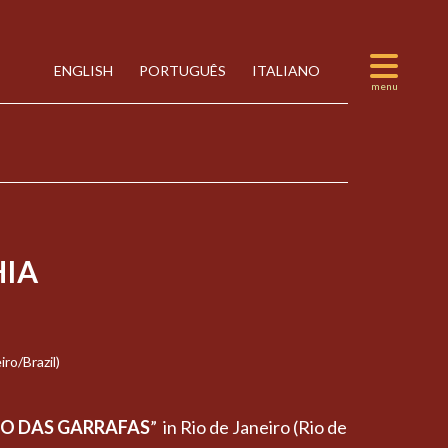
ENGLISH
PORTUGUÊS
ITALIANO
IA
ro/Brazil)
CO DAS GARRAFAS
” in Rio de Janeiro (Rio de