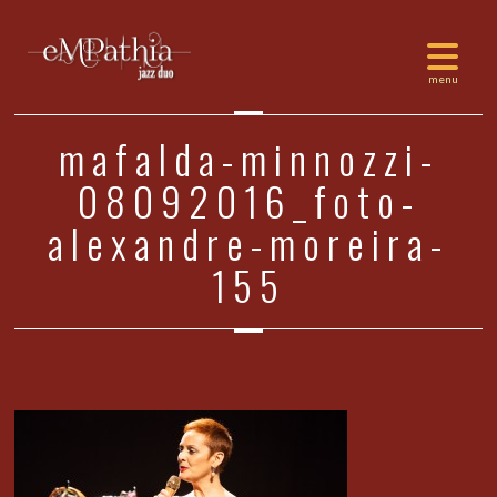
mafalda-minnozzi-
08092016_foto-
alexandre-moreira-
155