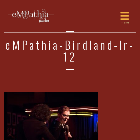
eMPathia-Birdland-lr-
12